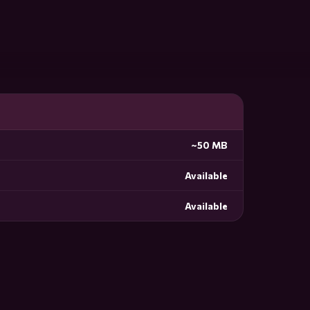
~50 MB
Available
Available