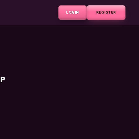
LOGIN
REGISTER
PP