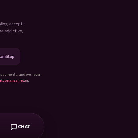
ling, accept
be addictive,
amStop
o payments, and we never
bonanza.net.in
.
CHAT