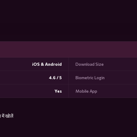
iOS & Android
Download Size
4.6 / 5
Biometric Login
Yes
Mobile App
ें खोलें