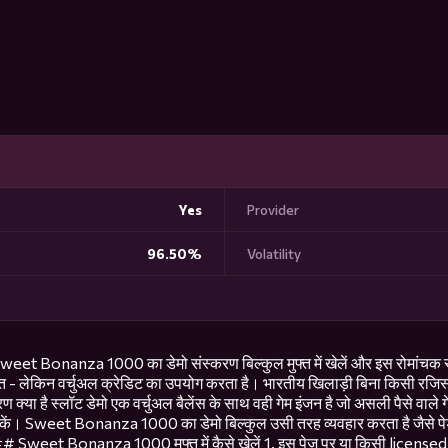
Yes
Provider
96.50%
Volatility
Bonanza 1000 का डेमो संस्करण बिल्कुल मुफ्त में खेलें और इस रोमांचक स्लॉ
गणित - लेकिन वर्चुअल क्रेडिट का उपयोग करता है। भारतीय खिलाड़ी बिना किसी रजिस्
 स्लॉट डेमो एक वर्चुअल बैलेंस के साथ वही गेम इंजन है जो असली पैसे वाले गेम म
सकें। Sweet Bonanza 1000 का डेमो बिल्कुल उसी तरह व्यवहार करता है जैसे पे
# Sweet Bonanza 1000 मुफ्त में कैसे खेलें 1. इस पेज पर या किसी licensed कैसीनो 