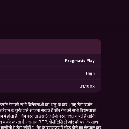
Pragmatic Play
High
21,100x
ट गेम की सभी विशेषताओं का अनुभव करें। यह डेमो वर्जन
ट्रेशन के तुरंत इसे आजमा सकते हैं और गेम की सभी विशेषताओं
ें होता है। गेम प्रदाता इसलिए डेमो प्रकाशित करते हैं ताकि
ड वर्जन करता है - समान RTP, वोलेटिलिटी और फीचर्स के साथ।
में डेमो खोलें 2. गेम के ब्राउज़र में लोड होने का इंतज़ार करें