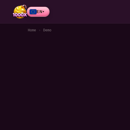
EN
▼
Home
›
Demo