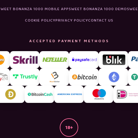
SWEET BONANZA 1000 MOBILE APP
SWEET BONANZA 1000 DEMO
SWEE
COOKIE POLICY
PRIVACY POLICY
CONTACT US
ACCEPTED PAYMENT METHODS
18+