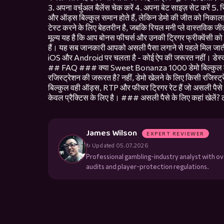
3. अपना वर्चुअल बैलेंस चेक करें 4. अपना बेट साइज़ सेट करें 5. 
और ऑड्स बिल्कुल समान होते हैं, लेकिन डेमो की जीत को निकाला 
टेस्ट करने के लिए बेहतरीन है, जबकि रियल मनी प्ले वास्तविक ज
मूल्य यह है कि आप बोनस फीचर्स और उनकी ट्रिगर फ्रीक्वेंसी क
हैं। यह सब जानकारी आपको असली पैसा लगाने से पहले मिल जात
iOS और Android पर चलता है - कोई ऐप की जरूरत नहीं। डेस्कटॉप 
## FAQ ### क्या Sweet Bonanza 1000 डेमो बिल्कुल मुफ्त है? 
रजिस्ट्रेशन की जरूरत है? नहीं, डेमो खेलने के लिए किसी रजिस्ट्
बिल्कुल वही ऑड्स, RTP और फीचर ट्रिगर रेट हैं जो असली पैसे वा
केवल प्रैक्टिस के लिए है। ### असली पैसे के लिए कहां खेलें?
James Wilson
EXPERT REVIEWER
↻ Updated 05.07.2026
Professional gambling-industry analyst with ove
audits and player-protection regulations.